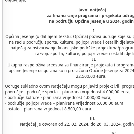
Javni natječaj
za financiranje programa i projekata udru
na području Općine Jesenje u 2024. godin
I.
Općina Jesenje (u daljnjem tekstu: Općina) poziva udruge koje s
na rad u području sporta, kulture, poljoprivrede i ostalih djelatn
natječaj za ostvarivanje financijske podrške projektima/progr
razvoju sporta, kulture, poljoprivrede i ostalih djel
II.
Ukupna raspoloživa sredstva za financiranje projekata i progra
općine Jesenje osigurana su u proračunu Općine Jesenje za 2024
22.500,00 eura.
Udruge sukladno ovom Natječaju mogu prijaviti projekt i/ili progr
područja: - područje sporta – planirana vrijednost 4.000,00 eura,
- područje kulture - planirana vrijednost 4.000,00 eura,
- područje poljoprivrede – planirana vrijednost 6.000,00 eura
- ostalo – planirana vrijednost 8.500,00 eura.
III.
Natječaj je otvoren od 22. 02. 2024. do 26. 03. 2024. godin
IV.