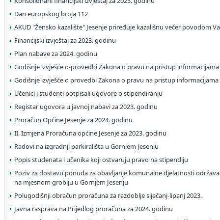
Konsolidirani financijski izvještaj za 2023. godinu
Dan europskog broja 112
AKUD "Žensko kazalište" Jesenje priređuje kazališnu večer povodom V
Financijski izvještaj za 2023. godinu
Plan nabave za 2024. godinu
Godišnje izvješće o-provedbi Zakona o pravu na pristup informacijama
Godišnje izvješće o provedbi Zakona o pravu na pristup informacijama
Učenici i studenti potpisali ugovore o stipendiranju
Registar ugovora u javnoj nabavi za 2023. godinu
Proračun Općine Jesenje za 2024. godinu
II. Izmjena Proračuna općine Jesenje za 2023. godinu
Radovi na izgradnji parkirališta u Gornjem Jesenju
Popis studenata i učenika koji ostvaruju pravo na stipendiju
Poziv za dostavu ponuda za obavljanje komunalne djelatnosti održavan
na mjesnom groblju u Gornjem Jesenju
Polugodišnji obračun proračuna za razdoblje siječanj-lipanj 2023.
Javna rasprava na Prijedlog proračuna za 2024. godinu