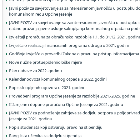
Javni poziv za savjetovanje sa zainteresiranom javnošću u postupku 
komunalnom redu Općine Jesenje
JAVNI POZIV za savjetovanje sa zainteresiranom javnošću u postupku
načinu pružanja javne usluge sakupljanja komunalnog otpada na podr
Izvještaji proračuna za obračunsko razdoblje 1.1. do 31.12. 2021. godin
Izvješća o realizaciji financiranih programa udruga u 2021. godini
Godišnje izvješće o provedbi Zakona o pravu na pristup informacijama
Nove nužne protuepidemiološke mjere
Plan nabave za 2022. godinu
Kalendar odvoza komunalnog otpada u 2022. godini
Popis sklopljenih ugovora u 2021. godini
Provedbeni program Općine Jesenje za razdoblje 2021.-2025. godine
II.Izmjene i dopune proračuna Općine Jesenje za 2021. godinu
JAVNI POZIV za podnošenje zahtjeva za dodjelu potpora u poljoprivred
Jesenje za 2021. godinu
Popis studenata koji ostvaruju pravo na stipendiju
Rang lista učenika za dodjelu stipendija