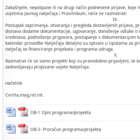
Zakašnjele, nepotpune ili na drugi način podnesene prijave, koje n
uvjetima Javnog natječaja i Pravilnikum, neće se razmatrati
IX.
Postupak zaprimanja, otvaranja i pregleda dostavljenih prijava, pr
dostava dodatne dokumentacije, ugovaranje, donošenje odluke o do
sredstava, podnošenje prigovora, postupanje s dokumentacijom kao
kalendar provedbe Natječaja detaljno su opisani u Uputama za prij
natječaj za financiranje projekata i programa udruga.
X.
Razmatrat će se samo projekti koji su pravodobno prijavljeni, te koj
zadovoljavaju propisane uvjete Natječaja.
Općins
načelnik
Dari
Cvrtila,mag.rel.int.
OB-1 Opis programa/projekta
OB-2- Proračun programa/projekta