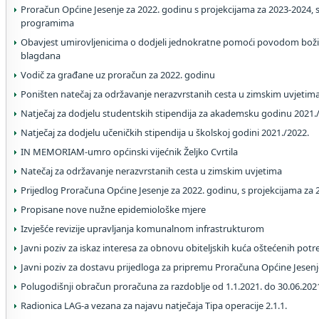
Proračun Općine Jesenje za 2022. godinu s projekcijama za 2023-2024, 
programima
Obavjest umirovljenicima o dodjeli jednokratne pomoći povodom bož
blagdana
Vodič za građane uz proračun za 2022. godinu
Poništen natečaj za održavanje nerazvrstanih cesta u zimskim uvjetim
Natječaj za dodjelu studentskih stipendija za akademsku godinu 2021.
Natječaj za dodjelu učeničkih stipendija u školskoj godini 2021./2022.
IN MEMORIAM-umro općinski vijećnik Željko Cvrtila
Natečaj za održavanje nerazvrstanih cesta u zimskim uvjetima
Prijedlog Proračuna Općine Jesenje za 2022. godinu, s projekcijama za 2
Propisane nove nužne epidemiološke mjere
Izvješće revizije upravljanja komunalnom infrastrukturom
Javni poziv za iskaz interesa za obnovu obiteljskih kuća oštećenih pot
Javni poziv za dostavu prijedloga za pripremu Proračuna Općine Jesenj
Polugodišnji obračun proračuna za razdoblje od 1.1.2021. do 30.06.202
Radionica LAG-a vezana za najavu natječaja Tipa operacije 2.1.1.