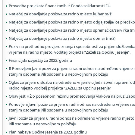
Provedba projekata financiranih iz Fonda solidarnosti EU
Natječaj za obavljanje poslova za radno mjesto kuhar m/ž
Natječaj za obavljanje poslova za radno mjesto odgajatelja/ice predško
Natječaj za obavljanje poslova za radno mjesto spremačica/servirka (m
Natječaj za obavljanje poslova za radno mjesto domar (m/ž)
Poziv na prethodnu provjeru znanja i sposobnosti za prijam službenik
vrijeme na radno mjesto: voditelj projekta “Zaželi za Općinu Jesenje“.
Financijski izvještaji za 2022. godinu
II Ponovljeni Javni poziv za prijem u radni odnos na određeno vrijem
starijim osobama i/ili osobama u nepovoljnom položaju
Oglas za prijem u službu na određeno vrijeme u Jedinstveni upravni od
radno mjesto voditelj projekta “ZAŽELI za Općinu Jesenje”
Obavijest HŽ o posebnom režimu prometovanja vlakova na pruzi Zabo
Ponovljeni Javni poziv za prijem u radni odnos na određeno vrijeme 
starijim osobama i/ili osobama u nepovoljnom položaju
Javni poziv za prijem u radni odnos na određeno vrijeme radno mjest
i/ili osobama u nepovoljnom položaju
Plan nabave Općine Jesenje za 2023. godinu