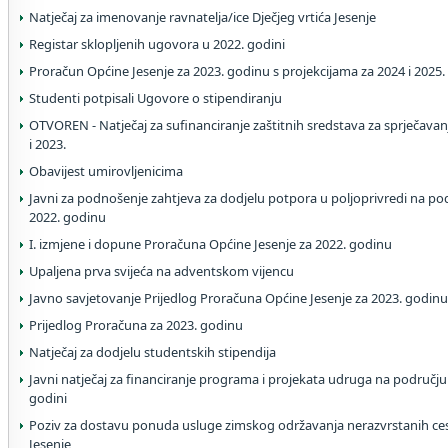
Natječaj za imenovanje ravnatelja/ice Dječjeg vrtića Jesenje
Registar sklopljenih ugovora u 2022. godini
Proračun Općine Jesenje za 2023. godinu s projekcijama za 2024 i 2025.
Studenti potpisali Ugovore o stipendiranju
OTVOREN - Natječaj za sufinanciranje zaštitnih sredstava za sprječavanje
i 2023.
Obavijest umirovljenicima
Javni za podnošenje zahtjeva za dodjelu potpora u poljoprivredi na po
2022. godinu
I. izmjene i dopune Proračuna Općine Jesenje za 2022. godinu
Upaljena prva svijeća na adventskom vijencu
Javno savjetovanje Prijedlog Proračuna Općine Jesenje za 2023. godin
Prijedlog Proračuna za 2023. godinu
Natječaj za dodjelu studentskih stipendija
Javni natječaj za financiranje programa i projekata udruga na području
godini
Poziv za dostavu ponuda usluge zimskog održavanja nerazvrstanih ce
Jesenje