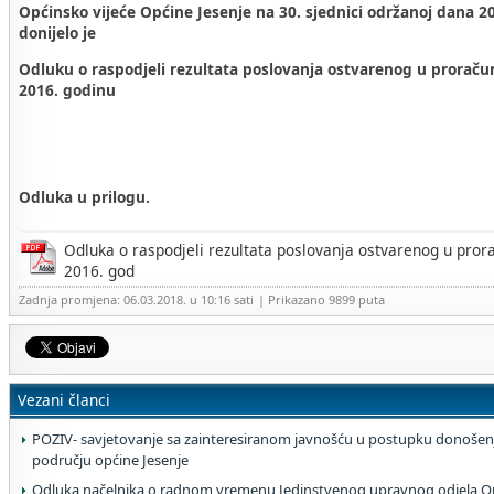
Općinsko vijeće Općine Jesenje na 30. sjednici održanoj dana 2
donijelo je
Odluku o raspodjeli rezultata poslovanja ostvarenog u proraču
2016. godinu
Odluka u prilogu.
Odluka o raspodjeli rezultata poslovanja ostvarenog u pror
2016. god
Zadnja promjena: 06.03.2018. u 10:16 sati
| Prikazano 9899 puta
Vezani članci
POZIV- savjetovanje sa zainteresiranom javnošću u postupku donošen
području općine Jesenje
Odluka načelnika o radnom vremenu Jedinstvenog upravnog odjela Op