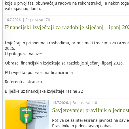
koje u prvoj fazi obuhvaćaju radove na rekonstrukciji a nakon tog
vatrogasnog doma.
16.7.2026. | Br. prikaza: 176
Financijski izvještaji za razdoblje siječanj- lipanj 2
Izvještaji o prihodima i rashodima, primicima i izdacima za razdob
2026.
U prilogu se nalaze:
Obrasci financijskih izvještaja za razdoblje siječanj- lipanj 2026.
EU izvještaj po izvorima financiranja
Referentna stranica
Bilješke uz financijske izvještaje razine 22
14.7.2026. | Br. prikaza: 118
Savjetovanje; pravilnik o jednos
Poziva se zainteresirana javnost na savje
Pravilnika o jednostavnoj nabavi.