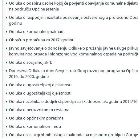
Odluka o odabiru osobe kojoj će povjeriti obavljanje komunalne djelat
na području Općine Jesenje
Odluka o raspodjeli rezultata poslovanja ostvarenog u proračunu Općin
godinu
Odluka o komunalnoj naknadi
Obračun proračuna za 2017. godinu
Javno savjetovanje o donošenju Odluke o pružanju javne usluge priku
komunalnog otpada i biorazgradivog komunalnog otpada na području
Odluka o socijalnoj skrbi
Donesena Odluka o donošenju strateškog razvojnog programa Općine 
2016. do 2020. godine
Odluka o ugostiteljskoj djelatnosti
Odluka o ugostiteljskoj djelatnosti
Odluka načelnika o dodjeli stipendija za šk. dnosno ak. godinu 2015/16
Odluka o nerazvrstanim cestama
Odluka o općinskim porezima
Odluka o komunalnom redu
Odluka o visini grobnih usluga i naknada na mjesnom groblju u Gornj