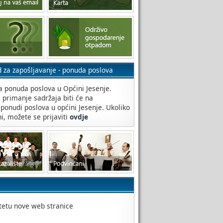
d za zapošljavanje - ponuda poslova
 ponuda poslova u Općini Jesenje.
a primanje sadržaja biti će na
 ponudi poslova u općini Jesenje. Ukoliko
ni, možete se prijaviti
ovdje
itetu nove web stranice