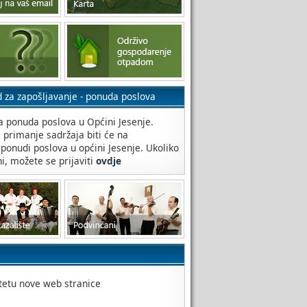
d za zapošljavanje - ponuda poslova
 ponuda poslova u Općini Jesenje.
a primanje sadržaja biti će na
 ponudi poslova u općini Jesenje. Ukoliko
ni, možete se prijaviti
ovdje
itetu nove web stranice