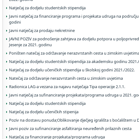
Natječaj za dodjelu studentskih stipendija
Javni natječaj za financiranje programa i projekata udruga na području
godini
Javni natječaj za prodaju nekretnine
JAVNI POZIV za podnošenje zahtjeva za dodjelu potpora u poljoprivred
Jesenje za 2021. godinu
Poništen natečaj za održavanje nerazvrstanih cesta u zimskim uvjetim
Natječaj za dodjelu studentskih stipendija za akademsku godinu 2021.
Natječaj za dodjelu učeničkih stipendija u školskoj godini 2021./2022.
Natečaj za održavanje nerazvrstanih cesta u zimskim uvjetima
Radionica LAG-a vezana za najavu natječaja Tipa operacije 2.1.1.
Javni natječaj za sufinanciranje projekata/programa udruga u 2021. go
Natječaj za dodjelu studentskih stipendija
Natječaj za dodjelu učeničkih stipenija
Poziv na dostavu ponuda;Oblikovanje dječjeg igrališta s boćalištem u
Javni poziv za sufinanciranje asfaltiranja neuređenih prilaznih cesta
Natječaj za financiranje projekata/programa udruga