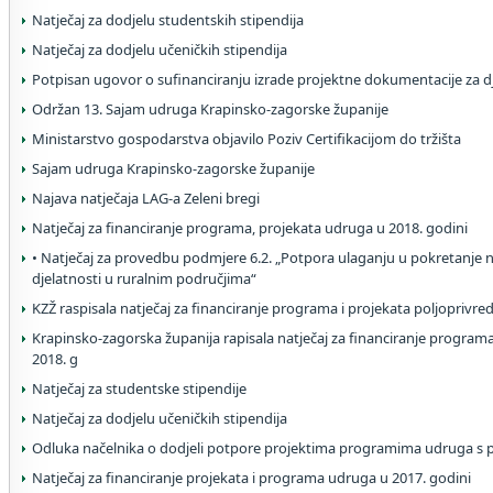
Natječaj za dodjelu studentskih stipendija
Natječaj za dodjelu učeničkih stipendija
Potpisan ugovor o sufinanciranju izrade projektne dokumentacije za dje
Održan 13. Sajam udruga Krapinsko-zagorske županije
Ministarstvo gospodarstva objavilo Poziv Certifikacijom do tržišta
Sajam udruga Krapinsko-zagorske županije
Najava natječaja LAG-a Zeleni bregi
Natječaj za financiranje programa, projekata udruga u 2018. godini
• Natječaj za provedbu podmjere 6.2. „Potpora ulaganju u pokretanje 
djelatnosti u ruralnim područjima“
KZŽ raspisala natječaj za financiranje programa i projekata poljoprivr
Krapinsko-zagorska županija rapisala natječaj za financiranje program
2018. g
Natječaj za studentske stipendije
Natječaj za dodjelu učeničkih stipendija
Odluka načelnika o dodjeli potpore projektima programima udruga s p
Natječaj za financiranje projekata i programa udruga u 2017. godini