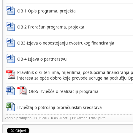
OB-1 Opis programa, projekta
OB-2 Proračun programa, projekta
OB3-Izjava o nepostojanju dvostrukog financiranja
OB-4 Izjava o partnerstvu
Pravilnik o kriterijima, mjerilima, postupcima financiranja
interesa za opće dobro koje provode udruge na području Op
OB-5 izvješće o realizaciji programa
Izvještaj o potrošnji proračunskih sredstava
Zadnja promjena: 13.03.2017. u 08:26 sati
| Prikazano 17848 puta