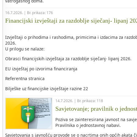
vatrogasnog doma.
16.7.2026. | Br. prikaza: 176
Financijski izvještaji za razdoblje siječanj- lipanj 2
Izvještaji o prihodima i rashodima, primicima i izdacima za razdob
2026.
U prilogu se nalaze:
Obrasci financijskih izvještaja za razdoblje siječanj- lipanj 2026.
EU izvještaj po izvorima financiranja
Referentna stranica
Bilješke uz financijske izvještaje razine 22
14.7.2026. | Br. prikaza: 118
Savjetovanje; pravilnik o jednos
Poziva se zainteresirana javnost na savje
Pravilnika o jednostavnoj nabavi.
Savjetovanja s javnošću provode se o nacrtima onih općih akata č