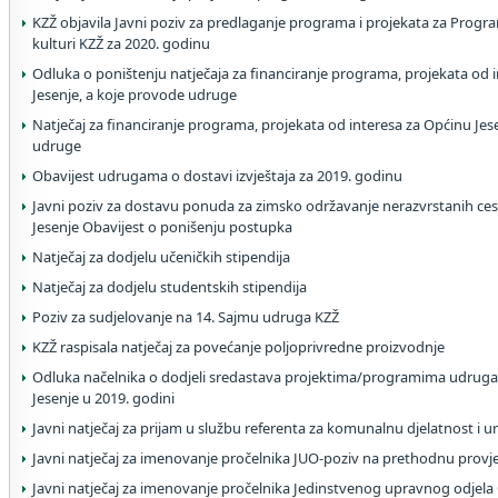
KZŽ objavila Javni poziv za predlaganje programa i projekata za Progr
kulturi KZŽ za 2020. godinu
Odluka o poništenju natječaja za financiranje programa, projekata od 
Jesenje, a koje provode udruge
Natječaj za financiranje programa, projekata od interesa za Općinu Jes
udruge
Obavijest udrugama o dostavi izvještaja za 2019. godinu
Javni poziv za dostavu ponuda za zimsko održavanje nerazvrstanih ce
Jesenje Obavijest o ponišenju postupka
Natječaj za dodjelu učeničkih stipendija
Natječaj za dodjelu studentskih stipendija
Poziv za sudjelovanje na 14. Sajmu udruga KZŽ
KZŽ raspisala natječaj za povećanje poljoprivredne proizvodnje
Odluka načelnika o dodjeli sredastava projektima/programima udruga
Jesenje u 2019. godini
Javni natječaj za prijam u službu referenta za komunalnu djelatnost i 
Javni natječaj za imenovanje pročelnika JUO-poziv na prethodnu provj
Javni natječaj za imenovanje pročelnika Jedinstvenog upravnog odjela