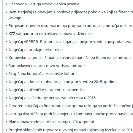
Osnovana Udruga umirovljenika Jesenje
Javni natječaj za obavljanje poslova prijevoza pokojnika koji se financi
Jesenje
Potpisani ugovori o sufinaciranju programa udruga s područja općine 
KZŽ sufinancirati će troškove nabave udžbenika
Natječaj APPRRR- Potpora za ulaganja u poljoprivredna gospodarstva
Natječaj za prodaju nekretnine
Krapinsko-zagorska županija raspisala natječaj za financiranje udruga
Šumovlasnici izabrali novo vodstvo udruge
Skupština kuburaša Jesejanske kubure
Natječaj za dodjelu subvencija u poljoprivredi za 2015. godinu
Natječaj za učeničke i studentske stipendije
Natječaj za asfaltiranje nerazvrstanih cesta u 2015.
Otvoren natječaj za financiranje programa udruga sa područja općine J
Udruga distrofičara podržala svjetsku kampanju borbe protiv nasilja 
Plan nabave radova, roba i usluga u 2014. godini
Pregled sklopljenih ugovora o javnoj nabavi i njihovog izvršenja za 20