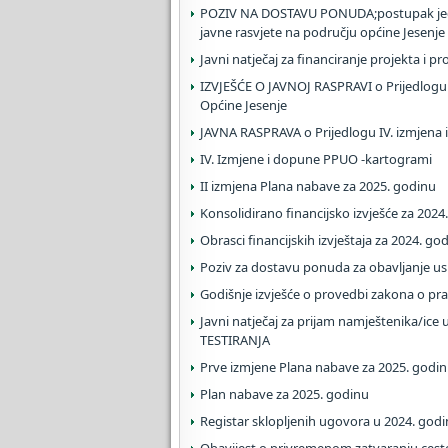
POZIV NA DOSTAVU PONUDA;postupak jedn
javne rasvjete na području općine Jesenje
Javni natječaj za financiranje projekta i 
IZVJEŠĆE O JAVNOJ RASPRAVI o Prijedlogu 
Općine Jesenje
JAVNA RASPRAVA o Prijedlogu IV. izmjena 
IV. Izmjene i dopune PPUO -kartogrami
II izmjena Plana nabave za 2025. godinu
Konsolidirano financijsko izvješće za 2024
Obrasci financijskih izvještaja za 2024. godi
Poziv za dostavu ponuda za obavljanje u
Godišnje izvješće o provedbi zakona o pr
Javni natječaj za prijam namještenika/ice
TESTIRANJA
Prve izmjene Plana nabave za 2025. godi
Plan nabave za 2025. godinu
Registar sklopljenih ugovora u 2024. godi