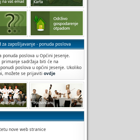
d za zapošljavanje - ponuda poslova
 ponuda poslova u Općini Jesenje.
a primanje sadržaja biti će na
 ponudi poslova u općini Jesenje. Ukoliko
ni, možete se prijaviti
ovdje
itetu nove web stranice