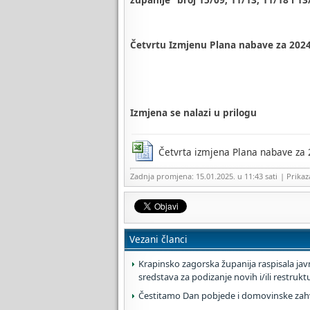
Četvrtu Izmjenu Plana nabave za 2024
Izmjena se nalazi u prilogu
Četvrta izmjena Plana nabave za 
Zadnja promjena: 15.01.2025. u 11:43 sati
| Prika
Vezani članci
Krapinsko zagorska županija raspisala javn
sredstava za podizanje novih i/ili restruk
Čestitamo Dan pobjede i domovinske zahva