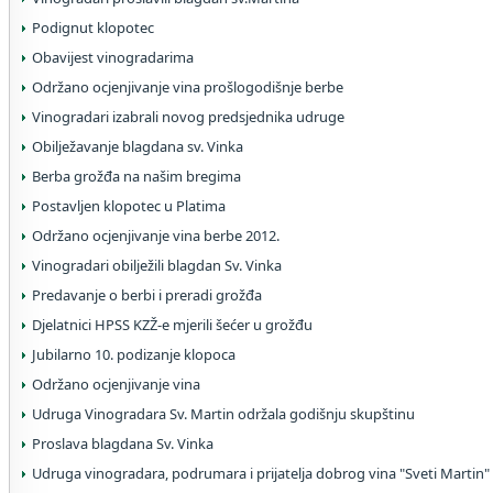
Podignut klopotec
Obavijest vinogradarima
Održano ocjenjivanje vina prošlogodišnje berbe
Vinogradari izabrali novog predsjednika udruge
Obilježavanje blagdana sv. Vinka
Berba grožđa na našim bregima
Postavljen klopotec u Platima
Održano ocjenjivanje vina berbe 2012.
Vinogradari obilježili blagdan Sv. Vinka
Predavanje o berbi i preradi grožđa
Djelatnici HPSS KZŽ-e mjerili šećer u grožđu
Jubilarno 10. podizanje klopoca
Održano ocjenjivanje vina
Udruga Vinogradara Sv. Martin održala godišnju skupštinu
Proslava blagdana Sv. Vinka
Udruga vinogradara, podrumara i prijatelja dobrog vina "Sveti Martin"