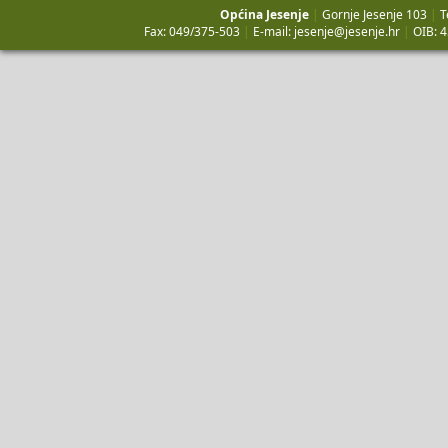
Općina Jesenje
|
Gornje Jesenje 103
|
T
Fax: 049/375-503
|
E-mail:
jesenje@jesenje.hr
|
OIB: 