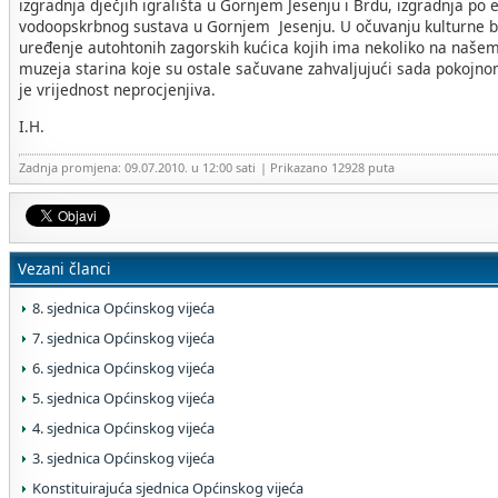
izgradnja dječjih igrališta u Gornjem Jesenju i Brdu, izgradnja po
vodoopskrbnog sustava u Gornjem Jesenju. U očuvanju kulturne b
uređenje autohtonih zagorskih kućica kojih ima nekoliko na naše
muzeja starina koje su ostale sačuvane zahvaljujući sada pokojnom
je vrijednost neprocjenjiva.
I.H.
Zadnja promjena: 09.07.2010. u 12:00 sati
| Prikazano 12928 puta
Vezani članci
8. sjednica Općinskog vijeća
7. sjednica Općinskog vijeća
6. sjednica Općinskog vijeća
5. sjednica Općinskog vijeća
4. sjednica Općinskog vijeća
3. sjednica Općinskog vijeća
Konstituirajuća sjednica Općinskog vijeća