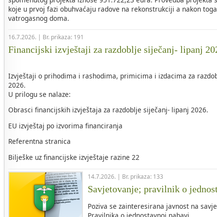
koje u prvoj fazi obuhvaćaju radove na rekonstrukciji a nakon tog
vatrogasnog doma.
16.7.2026. | Br. prikaza: 191
Financijski izvještaji za razdoblje siječanj- lipanj 2
Izvještaji o prihodima i rashodima, primicima i izdacima za razdob
2026.
U prilogu se nalaze:
Obrasci financijskih izvještaja za razdoblje siječanj- lipanj 2026.
EU izvještaj po izvorima financiranja
Referentna stranica
Bilješke uz financijske izvještaje razine 22
14.7.2026. | Br. prikaza: 133
Savjetovanje; pravilnik o jednos
Poziva se zainteresirana javnost na savje
Pravilnika o jednostavnoj nabavi.