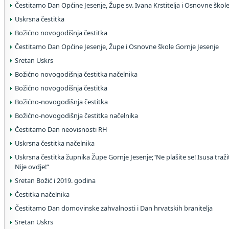
Čestitamo Dan Općine Jesenje, Župe sv. Ivana Krstitelja i Osnovne škol
Uskrsna čestitka
Božićno novogodišnja čestitka
Čestitamo Dan Općine Jesenje, Župe i Osnovne škole Gornje Jesenje
Sretan Uskrs
Božićno novogodišnja čestitka načelnika
Božićno novogodišnja čestitka
Božićno-novogodišnja čestitka
Božićno-novogodišnja čestitka načelnika
Čestitamo Dan neovisnosti RH
Uskrsna čestitka načelnika
Uskrsna čestitka župnika Župe Gornje Jesenje;"Ne plašite se! Isusa traž
Nije ovdje!“
Sretan Božić i 2019. godina
Čestitka načelnika
Čestitamo Dan domovinske zahvalnosti i Dan hrvatskih branitelja
Sretan Uskrs