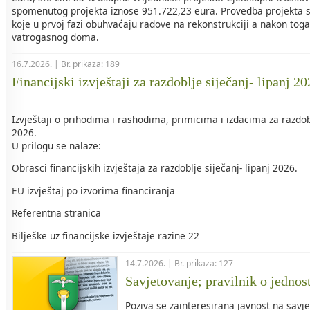
spomenutog projekta iznose 951.722,23 eura. Provedba projekta s
koje u prvoj fazi obuhvaćaju radove na rekonstrukciji a nakon tog
vatrogasnog doma.
16.7.2026. | Br. prikaza: 189
Financijski izvještaji za razdoblje siječanj- lipanj 2
Izvještaji o prihodima i rashodima, primicima i izdacima za razdob
2026.
U prilogu se nalaze:
Obrasci financijskih izvještaja za razdoblje siječanj- lipanj 2026.
EU izvještaj po izvorima financiranja
Referentna stranica
Bilješke uz financijske izvještaje razine 22
14.7.2026. | Br. prikaza: 127
Savjetovanje; pravilnik o jednos
Poziva se zainteresirana javnost na savje