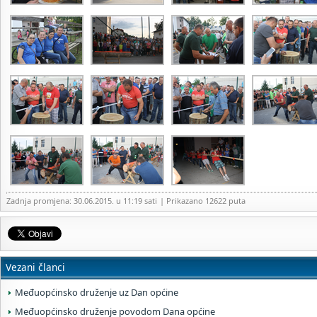
Zadnja promjena: 30.06.2015. u 11:19 sati
| Prikazano 12622 puta
Vezani članci
Međuopćinsko druženje uz Dan općine
Međuopćinsko druženje povodom Dana općine