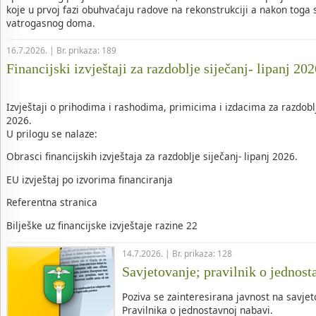
koje u prvoj fazi obuhvaćaju radove na rekonstrukciji a nakon toga 
vatrogasnog doma.
16.7.2026. | Br. prikaza: 189
Financijski izvještaji za razdoblje siječanj- lipanj 20
Izvještaji o prihodima i rashodima, primicima i izdacima za razdobl
2026.
U prilogu se nalaze:
Obrasci financijskih izvještaja za razdoblje siječanj- lipanj 2026.
EU izvještaj po izvorima financiranja
Referentna stranica
Bilješke uz financijske izvještaje razine 22
14.7.2026. | Br. prikaza: 128
Savjetovanje; pravilnik o jednost
Poziva se zainteresirana javnost na savjet
Pravilnika o jednostavnoj nabavi.