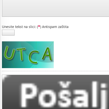
*
Unesite tekst na slici: (
) Antispam zaštita