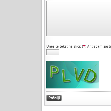
*
Unesite tekst na slici: (
) Antispam zašti