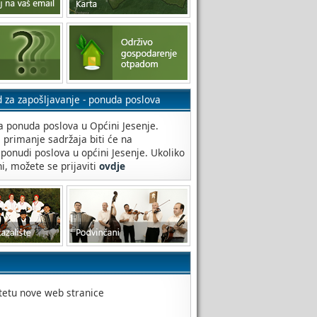
d za zapošljavanje - ponuda poslova
 ponuda poslova u Općini Jesenje.
a primanje sadržaja biti će na
 ponudi poslova u općini Jesenje. Ukoliko
ni, možete se prijaviti
ovdje
itetu nove web stranice