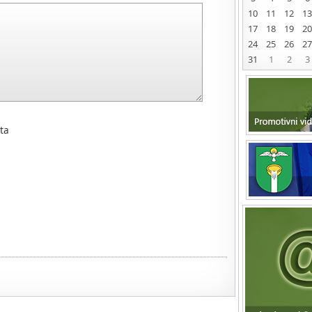
10
11
12
13
17
18
19
20
24
25
26
27
31
1
2
3
ta