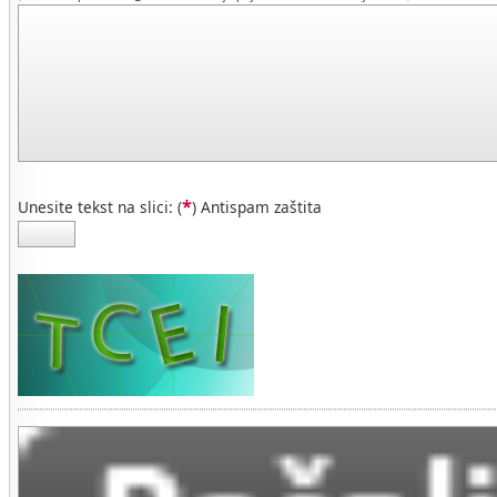
*
Unesite tekst na slici: (
) Antispam zaštita