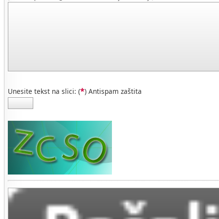
*
Unesite tekst na slici: (
) Antispam zaštita