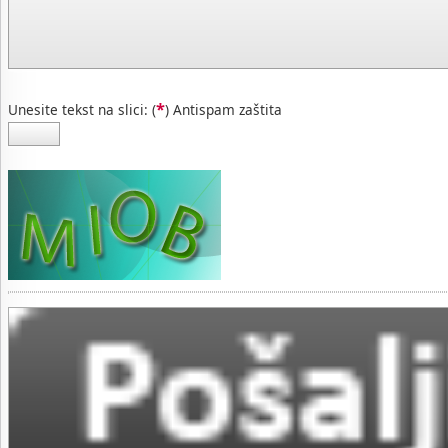
*
Unesite tekst na slici: (
) Antispam zaštita