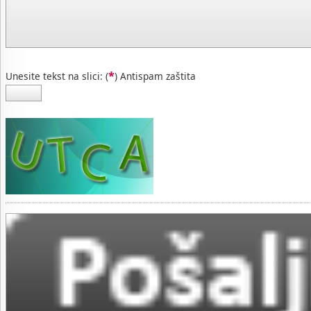
*
Unesite tekst na slici: (
) Antispam zaštita